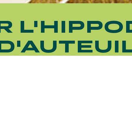
ER L'HIPP
D'AUTEUI
HIPPIQUES ET ÉVÉNEMENTS