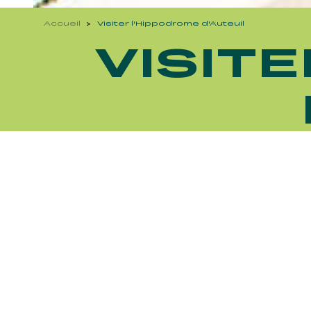
Accueil
Visiter l'Hippodrome d'Auteuil
VISIT
Découvrez Aussi :
FRANCE GALOP - COURSES 