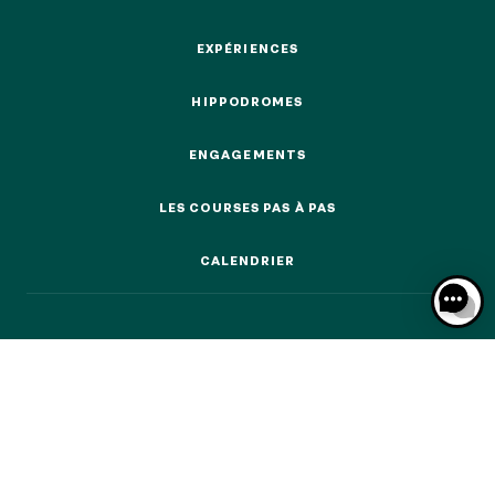
ÉVÉNEMENTS & BILLETTERIE
EXPÉRIENCES
EXPÉRIENCES
HIPPODROMES
HIPPODROMES
NOS EXPÉRIENCES
ENGAGEMENTS
ENGAGEMENTS
EN FAMILLE
LES COURSES PAS À PAS
EN FAMILLE
LES COURSES PAS À PAS
ENTRE AMIS
CALENDRIER
ENTRE AMIS
CALENDRIER
POUR LE SPORT
POUR LE SPORT
POUR FAIRE LA FÊTE
POUR FAIRE LA FÊTE
EN COUPLE
EN COUPLE