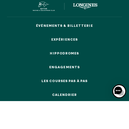
ÉVÉNEMENTS & BILLETTERIE
ÉVÉNEMENTS & BILLETTERIE
NOS EXPÉRIENCES
EXPÉRIENCES
EXPÉRIENCES
EN FAMILLE
HIPPODROMES
EN FAMILLE
HIPPODROMES
ENTRE AMIS
ENGAGEMENTS
ENTRE AMIS
ENGAGEMENTS
LES COURSES PAS À PAS
POUR LE SPORT
LES COURSES PAS À PAS
POUR LE SPORT
CALENDRIER
POUR FAIRE LA FÊTE
CALENDRIER
POUR FAIRE LA FÊTE
EN COUPLE
EN COUPLE