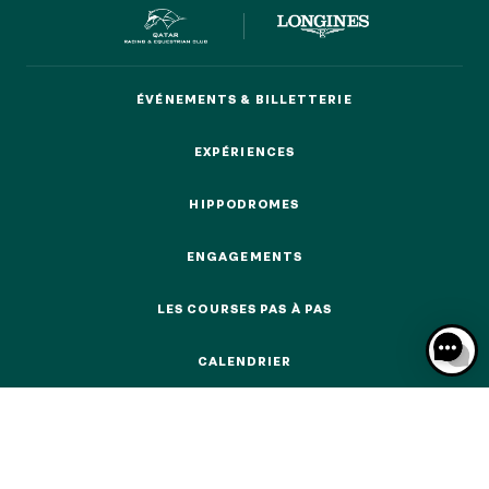
ÉVÉNEMENTS & BILLETTERIE
ÉVÉNEMENTS & BILLETTERIE
NOS EXPÉRIENCES
EXPÉRIENCES
EXPÉRIENCES
EN FAMILLE
HIPPODROMES
EN FAMILLE
HIPPODROMES
ENTRE AMIS
ENGAGEMENTS
ENTRE AMIS
ENGAGEMENTS
POUR LE SPORT
LES COURSES PAS À PAS
LES COURSES PAS À PAS
POUR LE SPORT
CALENDRIER
POUR FAIRE LA FÊTE
CALENDRIER
POUR FAIRE LA FÊTE
EN COUPLE
EN COUPLE