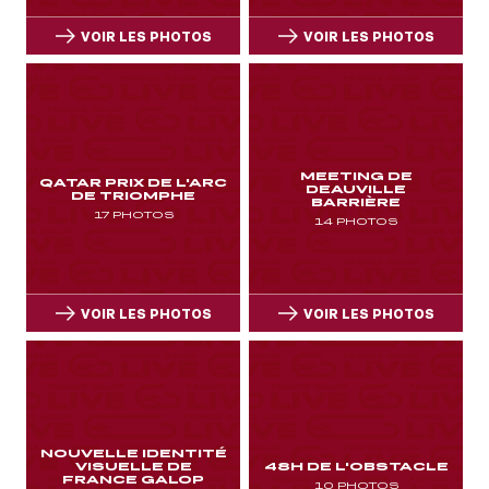
VOIR LES PHOTOS
VOIR LES PHOTOS
VOIR LES PHOTOS
VOIR LES PHOTOS
NOS EXPÉRIENCES
MEETING DE
QATAR PRIX DE L'ARC
EN FAMILLE
DEAUVILLE
DE TRIOMPHE
BARRIÈRE
EN FAMILLE
17 PHOTOS
14 PHOTOS
ENTRE AMIS
ENTRE AMIS
POUR LE SPORT
VOIR LES PHOTOS
VOIR LES PHOTOS
POUR LE SPORT
POUR FAIRE LA FÊTE
POUR FAIRE LA FÊTE
VOIR LES PHOTOS
VOIR LES PHOTOS
EN COUPLE
EN COUPLE
NOUVELLE IDENTITÉ
VISUELLE DE
48H DE L'OBSTACLE
FRANCE GALOP
10 PHOTOS