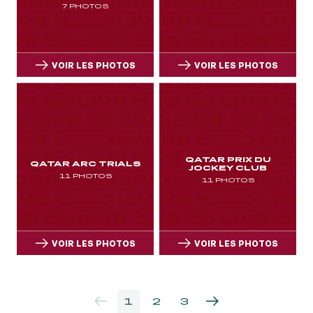
EVÉNEMENTS D'ENTREPRISE
7 PHOTOS
EVÉNEMENTS D'ENTREPRISE
TOUTES NOS EXPERIENCES
VOIR LES PHOTOS
VOIR LES PHOTOS
Accès rapide
INFORMATIONS PRATIQUES
VOIR LES PHOTOS
VOIR LES PHOTOS
RESTAURATION
QATAR PRIX DU
QATAR ARC TRIALS
JOCKEY CLUB
11 PHOTOS
11 PHOTOS
BTOB – ENTREPRISES
DRESS CODE
VOIR LES PHOTOS
VOIR LES PHOTOS
VOIR LES PHOTOS
VOIR LES PHOTOS
1
2
3