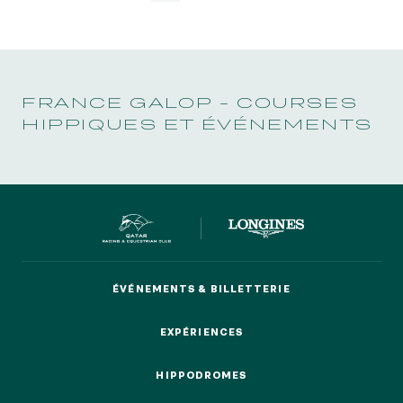
1
2
3
FRANCE GALOP - COURSES
HIPPIQUES ET ÉVÉNEMENTS
ÉVÉNEMENTS & BILLETTERIE
ÉVÉNEMENTS & BILLETTERIE
EXPÉRIENCES
EXPÉRIENCES
HIPPODROMES
HIPPODROMES