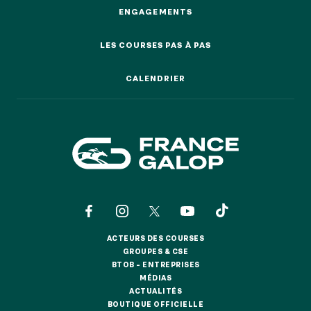
ENGAGEMENTS
ENGAGEMENTS
LES COURSES PAS À PAS
LES COURSES PAS À PAS
CALENDRIER
CALENDRIER
ACTEURS DES COURSES
ACTEURS DES COURSES
GROUPES & CSE
GROUPES & CSE
BTOB – ENTREPRISES
BTOB – ENTREPRISES
MÉDIAS
MÉDIAS
ACTUALITÉS
ACTUALITÉS
BOUTIQUE OFFICIELLE